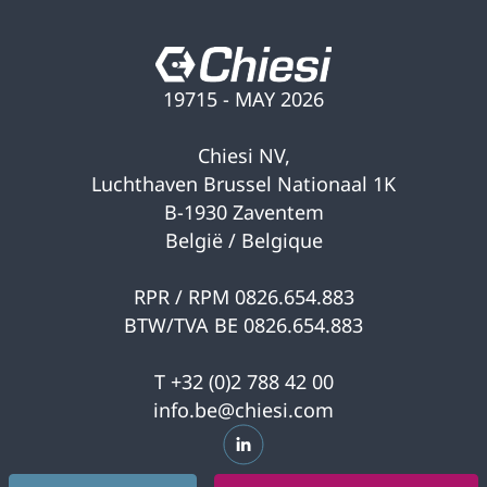
19715 - MAY 2026
Chiesi NV,
Luchthaven Brussel Nationaal 1K
B-1930 Zaventem
België / Belgique
RPR / RPM 0826.654.883
BTW/TVA BE 0826.654.883
T +32 (0)2 788 42 00
info.be@chiesi.com
s’ouvre dans un nouvel onglet