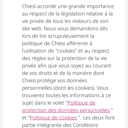
Chiesi accorde une grande importance
au respect de la législation relative à la
vie privée de tous les visiteurs de son
site web. Nous vous demandons dès
lors de lire scrupuleusement la
politique de Chiesi afférente à
l'utilisation de "cookies" et au respect
des règles sur la protection de la vie
privée afin que vous soyez au courant
de vos droits et de la manière dont
Chiesi protège vos données
personnelles (dont les cookies). Vous
trouverez toutes les informations à ce
sujet dans le volet "
Politique de
protection des données personnelles
s’ouvre
”
et “
Politique de cookies
s’ouvre dans un nouve
". Les deux font
partie intégrante des Conditions