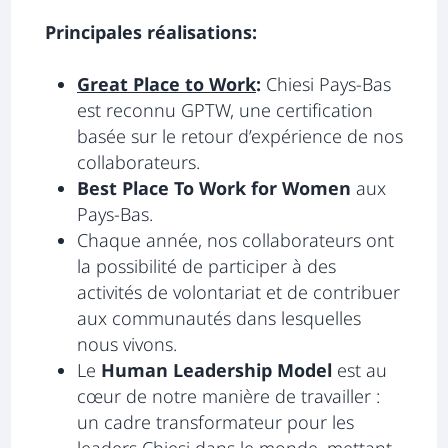
Principales réalisations:
Great Place to Work
s’ouvre dans un nouv
:
Chiesi Pays-Bas
est reconnu GPTW, une certification
basée sur le retour d’expérience de nos
collaborateurs.
Best Place To Work for Women
aux
Pays-Bas.
Chaque année, nos collaborateurs ont
la possibilité de participer à des
activités de volontariat et de contribuer
aux communautés dans lesquelles
nous vivons.
Le
Human Leadership Model
est au
cœur de notre manière de travailler :
un cadre transformateur pour les