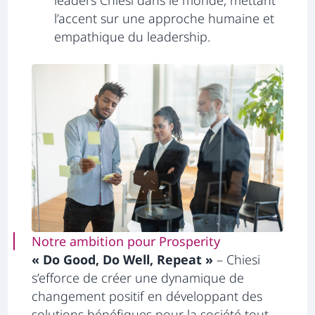
leaders Chiesi dans le monde, mettant
l’accent sur une approche humaine et
empathique du leadership.
Notre ambition pour Prosperity
« Do Good, Do Well, Repeat »
– Chiesi
s’efforce de créer une dynamique de
changement positif en développant des
solutions bénéfiques pour la société tout