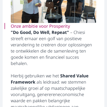
Onze ambitie voor Prosperity
"Do Good, Do Well, Repeat"
– Chiesi
streeft ernaar een golf van positieve
verandering te creëren door oplossingen
te ontwikkelen die de samenleving ten
goede komen en financieel succes
behalen.
Hierbij gebruiken we het
Shared Value
Framework
als leidraad: we stemmen
zakelijke groei af op maatschappelijke
vooruitgang, generereneconomische
waarde en pakken belangrijke
maatschappelijke uitdagingen aan.