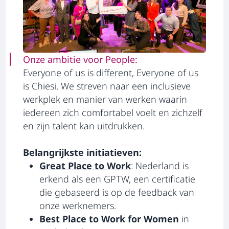
Onze ambitie voor People:
Everyone of us is different, Everyone of us
is Chiesi. We streven naar een inclusieve
werkplek en manier van werken waarin
iedereen zich comfortabel voelt en zichzelf
en zijn talent kan uitdrukken.
Belangrijkste initiatieven:
Great Place to Work
opens in a new tab
: Nederland is
erkend als een GPTW, een certificatie
die gebaseerd is op de feedback van
onze werknemers.
Best Place to Work for Women
in