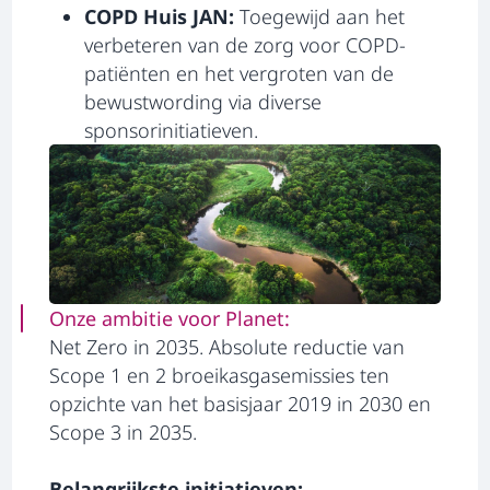
COPD Huis JAN:
Toegewijd aan het
verbeteren van de zorg voor COPD-
patiënten en het vergroten van de
bewustwording via diverse
sponsorinitiatieven.
Onze ambitie voor Planet:
Net Zero in 2035. Absolute reductie van
Scope 1 en 2 broeikasgasemissies ten
opzichte van het basisjaar 2019 in 2030 en
Scope 3 in 2035.
Belangrijkste initiatieven: