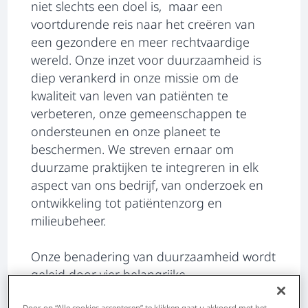
niet slechts een doel is, maar een
voortdurende reis naar het creëren van
een gezondere en meer rechtvaardige
wereld. Onze inzet voor duurzaamheid is
diep verankerd in onze missie om de
kwaliteit van leven van patiënten te
verbeteren, onze gemeenschappen te
ondersteunen en onze planeet te
beschermen. We streven ernaar om
duurzame praktijken te integreren in elk
aspect van ons bedrijf, van onderzoek en
ontwikkeling tot patiëntenzorg en
milieubeheer.
Onze benadering van duurzaamheid wordt
geleid door vier belangrijke
pijlers:
Prosperity, Patients, People en
Door op “Alle cookies accepteren” te klikken gaat u akkoord met het