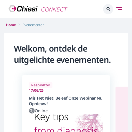
Home
Evenementen
Welkom,
ontdek de
uitgelichte evenementen.
Respiratoir
17/06/25
Resp
Mis Het Niet! Beleef Onze Webinar Nu
Aan
Opnieuw!
Ontm
Online
F