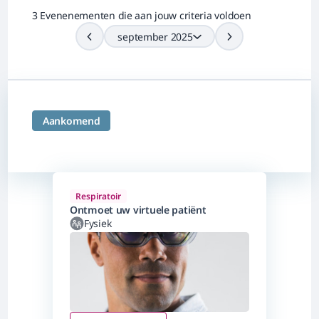
3 Evenenementen die aan jouw criteria voldoen
september 2025
Aankomend
Respiratoir
Ontmoet uw virtuele patiënt
Fysiek