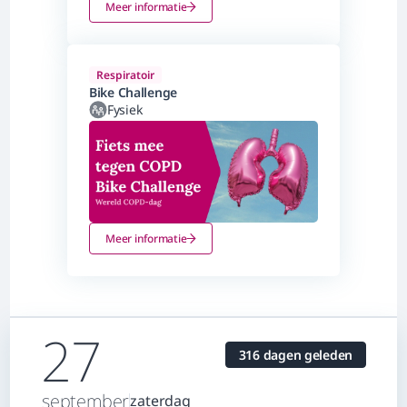
Meer informatie
Respiratoir
Bike Challenge
Fysiek
Meer informatie
27
316 dagen geleden
september
zaterdag