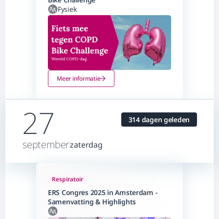
Fysiek
Meer informatie
27
314 dagen geleden
september
zaterdag
Respiratoir
ERS Congres 2025 in Amsterdam -
Samenvatting & Highlights