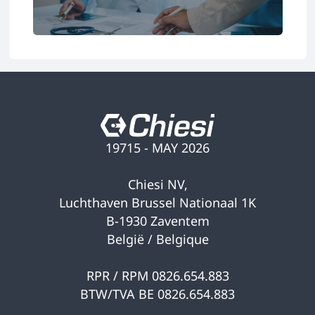
19715 - MAY 2026
Chiesi NV,
Luchthaven Brussel Nationaal 1K
B-1930 Zaventem
België / Belgique
RPR / RPM 0826.654.883
BTW/TVA BE 0826.654.883