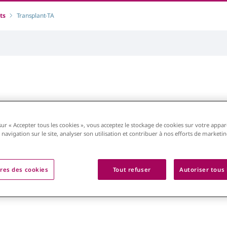
ts
Transplant-TA
ts pour
Transplantation
sur « Accepter tous les cookies », vous acceptez le stockage de cookies sur votre appar
 navigation sur le site, analyser son utilisation et contribuer à nos efforts de marketi
res des cookies
Tout refuser
Autoriser tous 