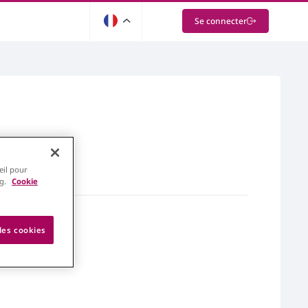
Se connecter
eil pour
ng.
Cookie
les cookies