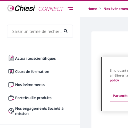
Home
Nos événemen
Actualités scientifiques
Résulta
En cliquant 
Cours de formation
améliorer la
policy
Nos événements
Paramèt
Portefeuille produits
Nos engagements Société à
mission