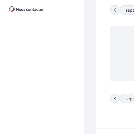
Nous contacter
sep
sep