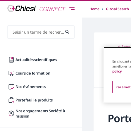
Home
Global Search
Retou
Ré
Actualités scientifiques
En cliquant 
améliorer la
policy
Cours de formation
Nos événements
Paramèt
Portefeuille produits
Nos engagements Société à
Port
mission