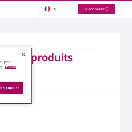
Se connecter
euille produits
eil pour
ng.
Cookie
les cookies