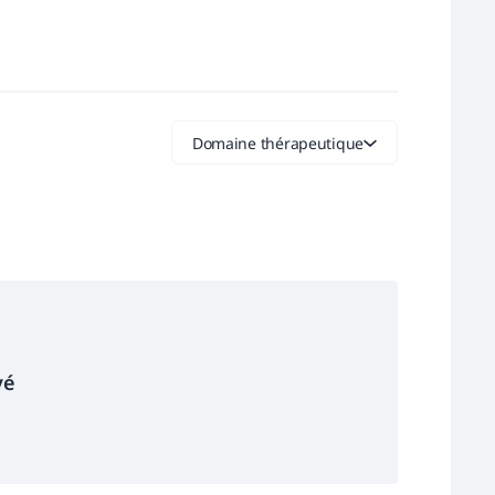
Domaine thérapeutique
vé