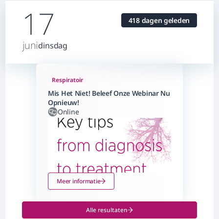
17
418 dagen geleden
juni
dinsdag
Respiratoir
Mis Het Niet! Beleef Onze Webinar Nu
Opnieuw!
Online
Meer informatie
Alle resultaten