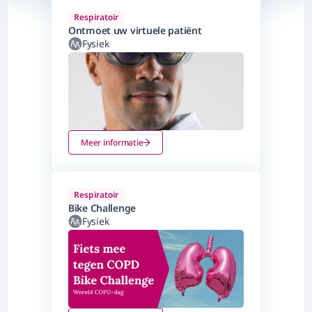
Respiratoir
Ontmoet uw virtuele patiënt
Fysiek
Meer informatie
Respiratoir
Bike Challenge
Fysiek