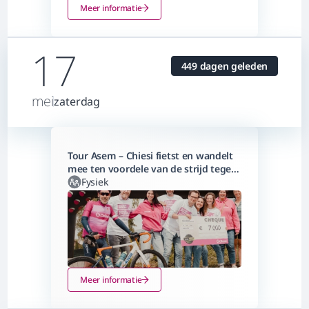
Meer informatie
17
449 dagen geleden
mei
zaterdag
Tour Asem – Chiesi fietst en wandelt
mee ten voordele van de strijd tegen
longaandoeningen
Fysiek
Meer informatie