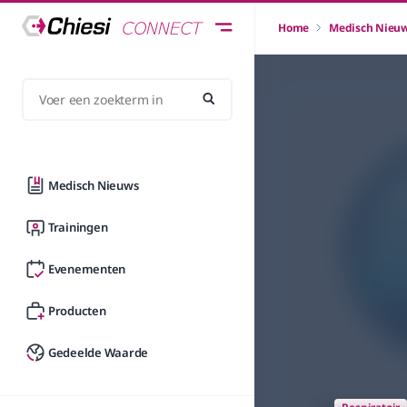
Home
Medisch Nieu
Medisch Nieuws
Trainingen
Evenementen
Producten
Gedeelde Waarde