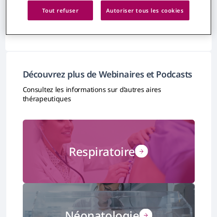
Aucun résultat trouvé
Tout refuser
Autoriser tous les cookies
Découvrez plus de Webinaires et Podcasts
Consultez les informations sur d’autres aires
thérapeutiques
Respiratoire
Néonatologie