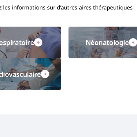
 les informations sur d’autres aires thérapeutiques
espiratoire
Néonatologie
diovasculaire