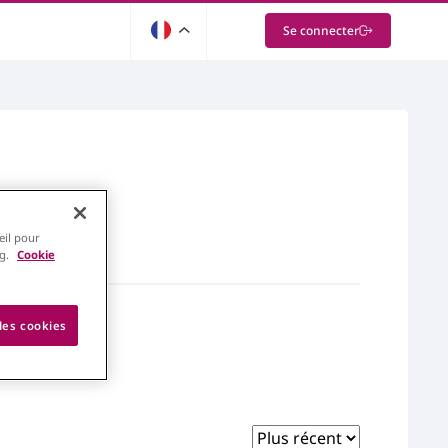
Se connecter
eil pour
ng.
Cookie
les cookies